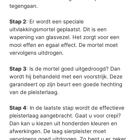
tegengaan.
Stap 2
: Er wordt een speciale
uitvlakkingsmortel geplaatst. Dit is een
wapening van glasvezel. Het zorgt voor een
mooi effen en egaal effect. De mortel moet
vervolgens uitdrogen.
Stap 3
: Is de mortel goed uitgedroogd? Dan
wordt hij behandeld met een voorstrijk. Deze
garandeert op zijn beurt een goede hechting
van de pleisterlaag.
Stap 4
: In de laatste stap wordt de effectieve
pleisterlaag aangebracht. Gaat u voor crepi?
Dan kan u kiezen uit honderden kleuren en
afwerkingen. De laag sierpleister moet
vervolgens goed uitdrogen. Zo bent u er zeker