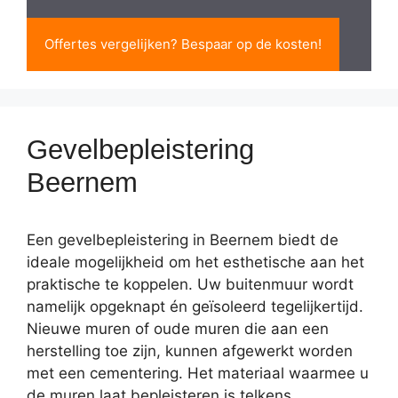
Offertes vergelijken? Bespaar op de kosten!
Gevelbepleistering
Beernem
Een gevelbepleistering in Beernem biedt de
ideale mogelijkheid om het esthetische aan het
praktische te koppelen. Uw buitenmuur wordt
namelijk opgeknapt én geïsoleerd tegelijkertijd.
Nieuwe muren of oude muren die aan een
herstelling toe zijn, kunnen afgewerkt worden
met een cementering. Het materiaal waarmee u
de muren laat bepleisteren is telkens