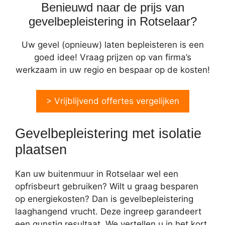
Benieuwd naar de prijs van
gevelbepleistering in Rotselaar?
Uw gevel (opnieuw) laten bepleisteren is een
goed idee! Vraag prijzen op van firma’s
werkzaam in uw regio en bespaar op de kosten!
> Vrijblijvend offertes vergelijken
Gevelbepleistering met isolatie
plaatsen
Kan uw buitenmuur in Rotselaar wel een
opfrisbeurt gebruiken? Wilt u graag besparen
op energiekosten? Dan is gevelbepleistering
laaghangend vrucht. Deze ingreep garandeert
een gunstig resultaat. We vertellen u in het kort