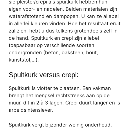
sierpleister/crepi als spuitkurk hebben hun
eigen voor- en nadelen. Beiden materialen zijn
waterafstotend en dampopen. U kan ze allebei
in allerlei kleuren vinden. Hoe het resultaat eruit
zal zien, hebt u dus telkens grotendeels zelf in
de hand. Spuitkurk en crepi zijn allebei
toepasbaar op verschillende soorten
ondergronden (beton, baksteen, hout,
kunststof,…).
Spuitkurk versus crepi:
Spuitkurk is vlotter te plaatsen. Een vakman
brengt het mengsel rechtstreeks aan op de
muur, dit in 2 à 3 lagen. Crepi duurt langer en is
arbeidsintensiever.
Spuitkurk vergt bijzonder weinig onderhoud.