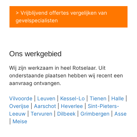
> Vrijblijvend offertes vergelijken van
gevelspecialisten
Ons werkgebied
Wij zijn werkzaam in heel Rotselaar. Uit
onderstaande plaatsen hebben wij recent een
aanvraag ontvangen.
Vilvoorde
|
Leuven
|
Kessel-Lo
|
Tienen
|
Halle
|
Overijse
|
Aarschot
|
Heverlee
|
Sint-Pieters-
Leeuw
|
Tervuren
|
Dilbeek
|
Grimbergen
|
Asse
|
Meise