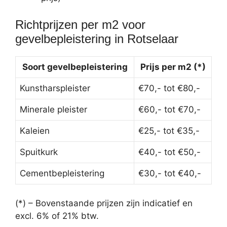
Richtprijzen per m2 voor
gevelbepleistering in Rotselaar
Soort gevelbepleistering
Prijs per m2 (*)
Kunstharspleister
€70,- tot €80,-
Minerale pleister
€60,- tot €70,-
Kaleien
€25,- tot €35,-
Spuitkurk
€40,- tot €50,-
Cementbepleistering
€30,- tot €40,-
(*) – Bovenstaande prijzen zijn indicatief en
excl. 6% of 21% btw.