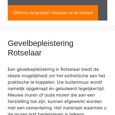
Offertes vergelijken? Bespaar op de kosten!
Gevelbepleistering
Rotselaar
Een gevelbepleistering in Rotselaar biedt de
ideale mogelijkheid om het esthetische aan het
praktische te koppelen. Uw buitenmuur wordt
namelijk opgeknapt én geïsoleerd tegelijkertijd.
Nieuwe muren of oude muren die aan een
herstelling toe zijn, kunnen afgewerkt worden
met een cementering. Het materiaal waarmee u
de muren laat bepleisteren is telkens