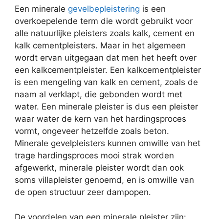
Een minerale
gevelbepleistering
is een
overkoepelende term die wordt gebruikt voor
alle natuurlijke pleisters zoals kalk, cement en
kalk cementpleisters. Maar in het algemeen
wordt ervan uitgegaan dat men het heeft over
een kalkcementpleister. Een kalkcementpleister
is een mengeling van kalk en cement, zoals de
naam al verklapt, die gebonden wordt met
water. Een minerale pleister is dus een pleister
waar water de kern van het hardingsproces
vormt, ongeveer hetzelfde zoals beton.
Minerale gevelpleisters kunnen omwille van het
trage hardingsproces mooi strak worden
afgewerkt, minerale pleister wordt dan ook
soms villapleister genoemd, en is omwille van
de open structuur zeer dampopen.
De voordelen van een minerale pleister zijn: