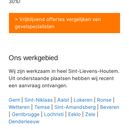
30%!
> Vrijblijvend offertes vergelijken van
gevelspecialisten
Ons werkgebied
Wij zijn werkzaam in heel Sint-Lievens-Houtem.
Uit onderstaande plaatsen hebben wij recent
een aanvraag ontvangen.
Gent
|
Sint-Niklaas
|
Aalst
|
Lokeren
|
Ronse
|
Wetteren
|
Temse
|
Sint-Amandsberg
|
Beveren
|
Gentbrugge
|
Lochristi
|
Eeklo
|
Zele
|
Denderleeuw