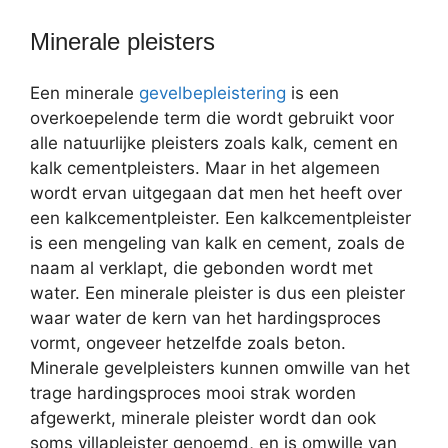
Minerale pleisters
Een minerale
gevelbepleistering
is een
overkoepelende term die wordt gebruikt voor
alle natuurlijke pleisters zoals kalk, cement en
kalk cementpleisters. Maar in het algemeen
wordt ervan uitgegaan dat men het heeft over
een kalkcementpleister. Een kalkcementpleister
is een mengeling van kalk en cement, zoals de
naam al verklapt, die gebonden wordt met
water. Een minerale pleister is dus een pleister
waar water de kern van het hardingsproces
vormt, ongeveer hetzelfde zoals beton.
Minerale gevelpleisters kunnen omwille van het
trage hardingsproces mooi strak worden
afgewerkt, minerale pleister wordt dan ook
soms villapleister genoemd, en is omwille van