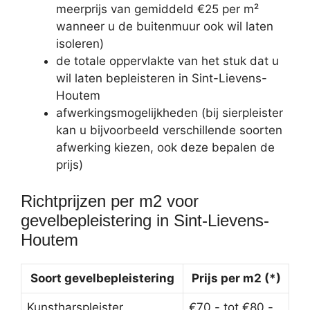
meerprijs van gemiddeld €25 per m²
wanneer u de buitenmuur ook wil laten
isoleren)
de totale oppervlakte van het stuk dat u
wil laten bepleisteren in Sint-Lievens-
Houtem
afwerkingsmogelijkheden (bij sierpleister
kan u bijvoorbeeld verschillende soorten
afwerking kiezen, ook deze bepalen de
prijs)
Richtprijzen per m2 voor
gevelbepleistering in Sint-Lievens-
Houtem
Soort gevelbepleistering
Prijs per m2 (*)
Kunstharspleister
€70,- tot €80,-