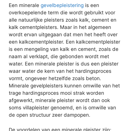
Een minerale
gevelbepleistering
is een
overkoepelende term die wordt gebruikt voor
alle natuurlijke pleisters zoals kalk, cement en
kalk cementpleisters. Maar in het algemeen
wordt ervan uitgegaan dat men het heeft over
een kalkcementpleister. Een kalkcementpleister
is een mengeling van kalk en cement, zoals de
naam al verklapt, die gebonden wordt met
water. Een minerale pleister is dus een pleister
waar water de kern van het hardingsproces
vormt, ongeveer hetzelfde zoals beton.
Minerale gevelpleisters kunnen omwille van het
trage hardingsproces mooi strak worden
afgewerkt, minerale pleister wordt dan ook
soms villapleister genoemd, en is omwille van
de open structuur zeer dampopen.
De voordelen van een minerale pleister zijn: