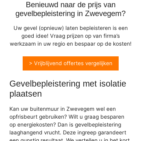
Benieuwd naar de prijs van
gevelbepleistering in Zwevegem?
Uw gevel (opnieuw) laten bepleisteren is een
goed idee! Vraag prijzen op van firma’s
werkzaam in uw regio en bespaar op de kosten!
> Vrijblijvend offertes vergelijken
Gevelbepleistering met isolatie
plaatsen
Kan uw buitenmuur in Zwevegem wel een
opfrisbeurt gebruiken? Wilt u graag besparen
op energiekosten? Dan is gevelbepleistering
laaghangend vrucht. Deze ingreep garandeert
een gunstig resultaat. We vertellen u in het kort