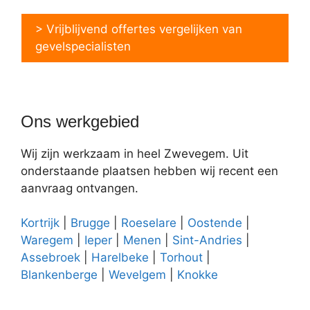
> Vrijblijvend offertes vergelijken van
gevelspecialisten
Ons werkgebied
Wij zijn werkzaam in heel Zwevegem. Uit
onderstaande plaatsen hebben wij recent een
aanvraag ontvangen.
Kortrijk
|
Brugge
|
Roeselare
|
Oostende
|
Waregem
|
Ieper
|
Menen
|
Sint-Andries
|
Assebroek
|
Harelbeke
|
Torhout
|
Blankenberge
|
Wevelgem
|
Knokke