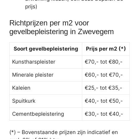
prijs)
Richtprijzen per m2 voor
gevelbepleistering in Zwevegem
Soort gevelbepleistering
Prijs per m2 (*)
Kunstharspleister
€70,- tot €80,-
Minerale pleister
€60,- tot €70,-
Kaleien
€25,- tot €35,-
Spuitkurk
€40,- tot €50,-
Cementbepleistering
€30,- tot €40,-
(*) – Bovenstaande prijzen zijn indicatief en