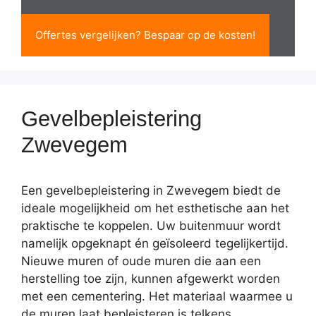
Offertes vergelijken? Bespaar op de kosten!
Gevelbepleistering
Zwevegem
Een gevelbepleistering in Zwevegem biedt de
ideale mogelijkheid om het esthetische aan het
praktische te koppelen. Uw buitenmuur wordt
namelijk opgeknapt én geïsoleerd tegelijkertijd.
Nieuwe muren of oude muren die aan een
herstelling toe zijn, kunnen afgewerkt worden
met een cementering. Het materiaal waarmee u
de muren laat bepleisteren is telkens