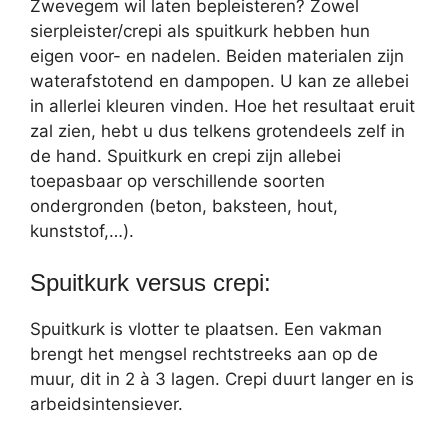
Zwevegem wil laten bepleisteren? Zowel
sierpleister/crepi als spuitkurk hebben hun
eigen voor- en nadelen. Beiden materialen zijn
waterafstotend en dampopen. U kan ze allebei
in allerlei kleuren vinden. Hoe het resultaat eruit
zal zien, hebt u dus telkens grotendeels zelf in
de hand. Spuitkurk en crepi zijn allebei
toepasbaar op verschillende soorten
ondergronden (beton, baksteen, hout,
kunststof,…).
Spuitkurk versus crepi:
Spuitkurk is vlotter te plaatsen. Een vakman
brengt het mengsel rechtstreeks aan op de
muur, dit in 2 à 3 lagen. Crepi duurt langer en is
arbeidsintensiever.