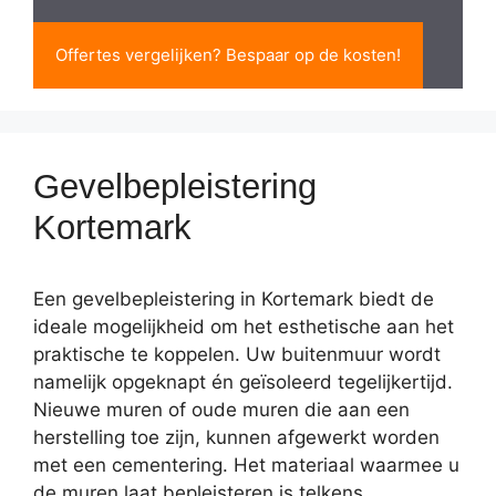
Offertes vergelijken? Bespaar op de kosten!
Gevelbepleistering
Kortemark
Een gevelbepleistering in Kortemark biedt de
ideale mogelijkheid om het esthetische aan het
praktische te koppelen. Uw buitenmuur wordt
namelijk opgeknapt én geïsoleerd tegelijkertijd.
Nieuwe muren of oude muren die aan een
herstelling toe zijn, kunnen afgewerkt worden
met een cementering. Het materiaal waarmee u
de muren laat bepleisteren is telkens