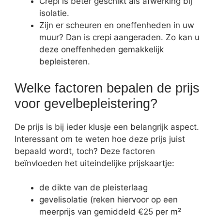
Crepi is beter geschikt als afwerking bij
isolatie.
Zijn er scheuren en oneffenheden in uw
muur? Dan is crepi aangeraden. Zo kan u
deze oneffenheden gemakkelijk
bepleisteren.
Welke factoren bepalen de prijs
voor gevelbepleistering?
De prijs is bij ieder klusje een belangrijk aspect.
Interessant om te weten hoe deze prijs juist
bepaald wordt, toch? Deze factoren
beïnvloeden het uiteindelijke prijskaartje:
de dikte van de pleisterlaag
gevelisolatie (reken hiervoor op een
meerprijs van gemiddeld €25 per m²