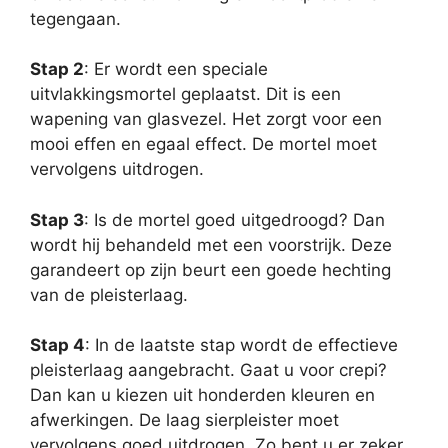
tegengaan.
Stap 2
: Er wordt een speciale
uitvlakkingsmortel geplaatst. Dit is een
wapening van glasvezel. Het zorgt voor een
mooi effen en egaal effect. De mortel moet
vervolgens uitdrogen.
Stap 3
: Is de mortel goed uitgedroogd? Dan
wordt hij behandeld met een voorstrijk. Deze
garandeert op zijn beurt een goede hechting
van de pleisterlaag.
Stap 4
: In de laatste stap wordt de effectieve
pleisterlaag aangebracht. Gaat u voor crepi?
Dan kan u kiezen uit honderden kleuren en
afwerkingen. De laag sierpleister moet
vervolgens goed uitdrogen. Zo bent u er zeker