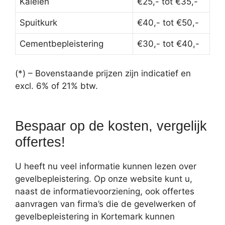
Kaleien
€25,- tot €35,-
Spuitkurk
€40,- tot €50,-
Cementbepleistering
€30,- tot €40,-
(*) – Bovenstaande prijzen zijn indicatief en
excl. 6% of 21% btw.
Bespaar op de kosten, vergelijk
offertes!
U heeft nu veel informatie kunnen lezen over
gevelbepleistering. Op onze website kunt u,
naast de informatievoorziening, ook offertes
aanvragen van firma’s die de gevelwerken of
gevelbepleistering in Kortemark kunnen