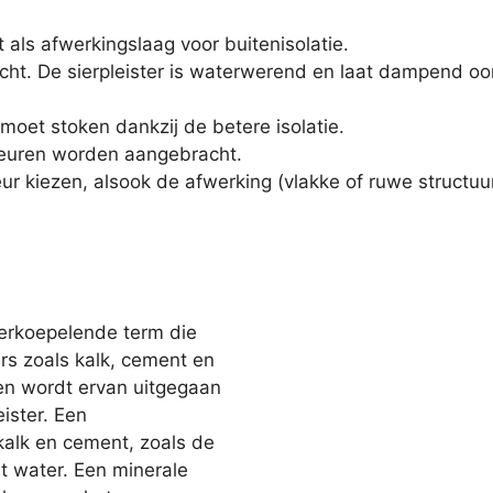
als afwerkingslaag voor buitenisolatie.
cht. De sierpleister is waterwerend en laat dampend o
oet stoken dankzij de betere isolatie.
kleuren worden aangebracht.
ur kiezen, alsook de afwerking (vlakke of ruwe structuur)
erkoepelende term die
ers zoals kalk, cement en
en wordt ervan uitgegaan
ister. Een
kalk en cement, zoals de
t water. Een minerale