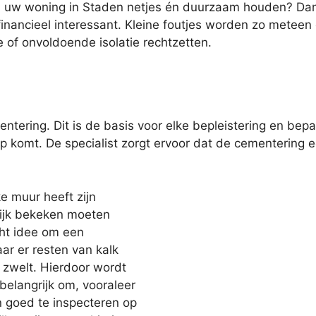
lt u uw woning in Staden netjes én duurzaam houden? Dan
inancieel interessant. Kleine foutjes worden zo meteen o
e of onvoldoende isolatie rechtzetten.
entering. Dit is de basis voor elke bepleistering en bep
op komt. De specialist zorgt ervoor dat de cementering
e muur heeft zijn
lijk bekeken moeten
cht idee om een
ar er resten van kalk
 zwelt. Hierdoor wordt
belangrijk om, vooraleer
n goed te inspecteren op