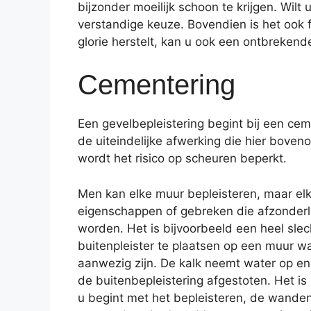
bijzonder moeilijk schoon te krijgen. Wi
verstandige keuze. Bovendien is het ook f
glorie herstelt, kan u ook een ontbrekend
Cementering
Een gevelbepleistering begint bij een cem
de uiteindelijke afwerking die hier boven
wordt het risico op scheuren beperkt.
Men kan elke muur bepleisteren, maar elk
eigenschappen of gebreken die afzonder
worden. Het is bijvoorbeeld een heel sle
buitenpleister te plaatsen op een muur wa
aanwezig zijn. De kalk neemt water op en
de buitenbepleistering afgestoten. Het is 
u begint met het bepleisteren, de wande