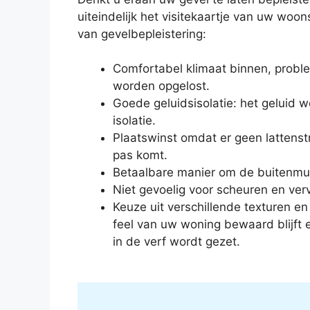
uiteindelijk het visitekaartje van uw woons
van gevelbepleistering:
Comfortabel klimaat binnen, prob
worden opgelost.
Goede geluidsisolatie: het geluid
isolatie.
Plaatswinst omdat er geen lattenstr
pas komt.
Betaalbare manier om de buitenmur
Niet gevoelig voor scheuren en verv
Keuze uit verschillende texturen en
feel van uw woning bewaard blijft e
in de verf wordt gezet.