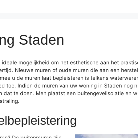
ing Staden
e ideale mogelijkheid om het esthetische aan het prakt
kertijd. Nieuwe muren of oude muren die aan een herstel
mee u de muren laat bepleisteren is telkens waterwer
 toe. Indien de muren van uw woning in Staden nog ni
 dat te doen. Men plaatst een buitengevelisolatie en we
traling.
lbepleistering
eren? De buitenmuren zijn