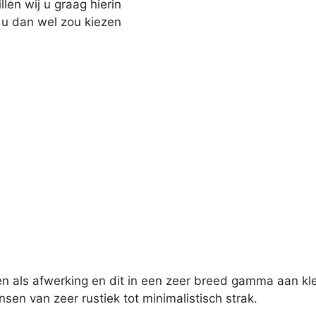
len wij u graag hierin
of u dan wel zou kiezen
n als afwerking en dit in een zeer breed gamma aan kl
n van zeer rustiek tot minimalistisch strak.