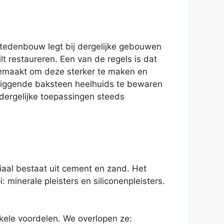
 Stedenbouw legt bij dergelijke gebouwen
 restaureren. Een van de regels is dat
emaakt om deze sterker te maken en
rliggende baksteen heelhuids te bewaren
 dergelijke toepassingen steeds
riaal bestaat uit cement en zand. Het
 minerale pleisters en siliconenpleisters.
kele voordelen. We overlopen ze: