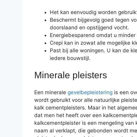
Het kan eenvoudig worden gebruikt 
Beschermt bijgevolg goed tegen vo
doorslaand en opstijgend vocht.
Energiebesparend omdat u minder m
Crepi kan in zowat alle mogelijke 
Past bij alle woningen. U kan de kle
iedere bouwstijl.
Minerale pleisters
Een minerale
gevelbepleistering
is een ov
wordt gebruikt voor alle natuurlijke pleist
kalk cementpleisters. Maar in het algeme
dat men het heeft over een kalkcementple
kalkcementpleister is een mengeling van 
naam al verklapt, die gebonden wordt me