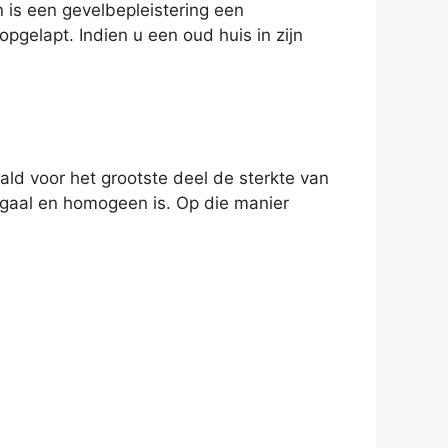
 is een gevelbepleistering een
pgelapt. Indien u een oud huis in zijn
aald voor het grootste deel de sterkte van
 egaal en homogeen is. Op die manier