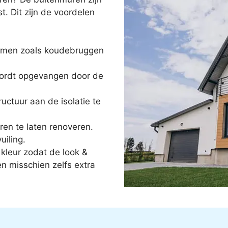
t. Dit zijn de voordelen
lemen zoals koudebruggen
 wordt opgevangen door de
uctuur aan de isolatie te
en te laten renoveren.
uiling.
 kleur zodat de look &
n misschien zelfs extra