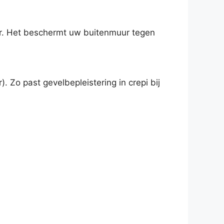
or. Het beschermt uw buitenmuur tegen
. Zo past gevelbepleistering in crepi bij