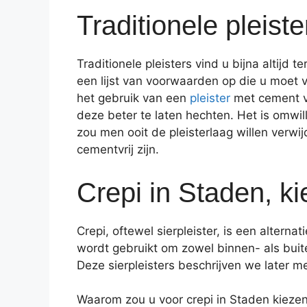
Traditionele pleiste
Traditionele pleisters vind u bijna alti
een lijst van voorwaarden op die u moet 
het gebruik van een
pleister
met cement v
deze beter te laten hechten. Het is omwi
zou men ooit de pleisterlaag willen verwi
cementvrij zijn.
Crepi in Staden, ki
Crepi, oftewel sierpleister, is een altern
wordt gebruikt om zowel binnen- als buiten
Deze sierpleisters beschrijven we later me
Waarom zou u voor crepi in Staden kiezen