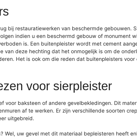
rs
jd terug bij restauratiewerken van beschermde gebouwen.
volgen indien u een beschermd gebouw of monument wilt
erboden is. Een buitenpleister wordt met cement aang
lle van deze hechting dat het onmogelijk is om de onde
jderen. Het is ook om die reden dat buitenpleisters voor
ezen voor sierpleister
atief voor baksteen of andere gevelbekledingen. Dit mate
muren af te werken. Er zijn verschillende soorten crepi:
er uitgebreid.
? Wel, uw gevel met dit materiaal bepleisteren heeft en