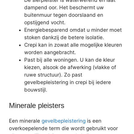
De sierpleister is waterwerend en laat
dampend oor. Het beschermt uw
buitenmuur tegen doorslaand en
opstijgend vocht.
Energiebesparend omdat u minder moet
stoken dankzij de betere isolatie.
Crepi kan in zowat alle mogelijke kleuren
worden aangebracht.
Past bij alle woningen. U kan de kleur
kiezen, alsook de afwerking (vlakke of
ruwe structuur). Zo past
gevelbepleistering in crepi bij iedere
bouwstijl.
Minerale pleisters
Een minerale
gevelbepleistering
is een
overkoepelende term die wordt gebruikt voor