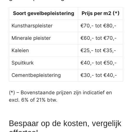
Soort gevelbepleistering
Prijs per m2 (*)
Kunstharspleister
€70,- tot €80,-
Minerale pleister
€60,- tot €70,-
Kaleien
€25,- tot €35,-
Spuitkurk
€40,- tot €50,-
Cementbepleistering
€30,- tot €40,-
(*) – Bovenstaande prijzen zijn indicatief en
excl. 6% of 21% btw.
Bespaar op de kosten, vergelijk