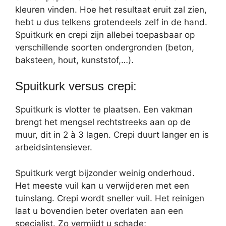
kleuren vinden. Hoe het resultaat eruit zal zien,
hebt u dus telkens grotendeels zelf in de hand.
Spuitkurk en crepi zijn allebei toepasbaar op
verschillende soorten ondergronden (beton,
baksteen, hout, kunststof,…).
Spuitkurk versus crepi:
Spuitkurk is vlotter te plaatsen. Een vakman
brengt het mengsel rechtstreeks aan op de
muur, dit in 2 à 3 lagen. Crepi duurt langer en is
arbeidsintensiever.
Spuitkurk vergt bijzonder weinig onderhoud.
Het meeste vuil kan u verwijderen met een
tuinslang. Crepi wordt sneller vuil. Het reinigen
laat u bovendien beter overlaten aan een
specialist. Zo vermijdt u schade;