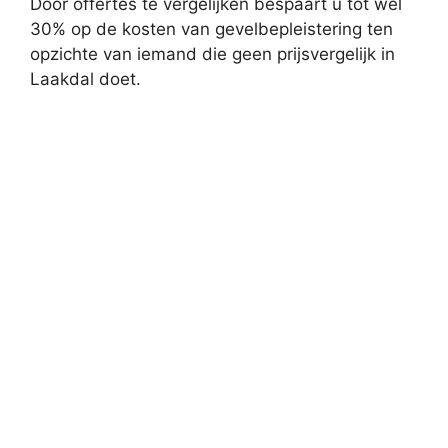
Door offertes te vergelijken bespaart u tot wel
30% op de kosten van gevelbepleistering ten
opzichte van iemand die geen prijsvergelijk in
Laakdal doet.