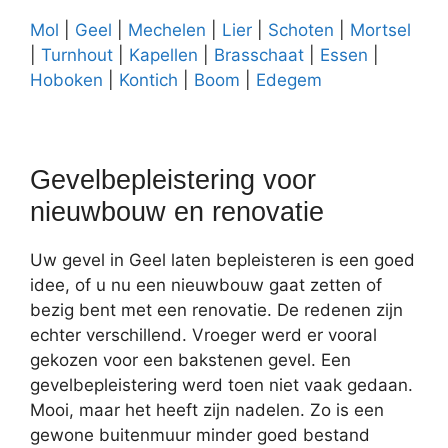
Mol
|
Geel
|
Mechelen
|
Lier
|
Schoten
|
Mortsel
|
Turnhout
|
Kapellen
|
Brasschaat
|
Essen
|
Hoboken
|
Kontich
|
Boom
|
Edegem
Gevelbepleistering voor
nieuwbouw en renovatie
Uw gevel in Geel laten bepleisteren is een goed
idee, of u nu een nieuwbouw gaat zetten of
bezig bent met een renovatie. De redenen zijn
echter verschillend. Vroeger werd er vooral
gekozen voor een bakstenen gevel. Een
gevelbepleistering werd toen niet vaak gedaan.
Mooi, maar het heeft zijn nadelen. Zo is een
gewone buitenmuur minder goed bestand