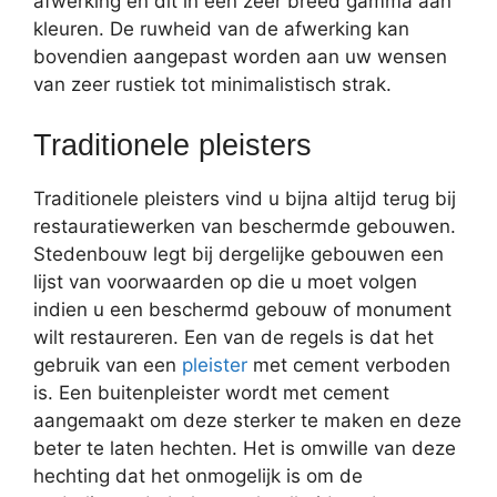
afwerking en dit in een zeer breed gamma aan
kleuren. De ruwheid van de afwerking kan
bovendien aangepast worden aan uw wensen
van zeer rustiek tot minimalistisch strak.
Traditionele pleisters
Traditionele pleisters vind u bijna altijd terug bij
restauratiewerken van beschermde gebouwen.
Stedenbouw legt bij dergelijke gebouwen een
lijst van voorwaarden op die u moet volgen
indien u een beschermd gebouw of monument
wilt restaureren. Een van de regels is dat het
gebruik van een
pleister
met cement verboden
is. Een buitenpleister wordt met cement
aangemaakt om deze sterker te maken en deze
beter te laten hechten. Het is omwille van deze
hechting dat het onmogelijk is om de