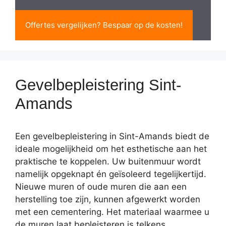
Offertes vergelijken? Bespaar op de kosten!
Gevelbepleistering Sint-
Amands
Een gevelbepleistering in Sint-Amands biedt de
ideale mogelijkheid om het esthetische aan het
praktische te koppelen. Uw buitenmuur wordt
namelijk opgeknapt én geïsoleerd tegelijkertijd.
Nieuwe muren of oude muren die aan een
herstelling toe zijn, kunnen afgewerkt worden
met een cementering. Het materiaal waarmee u
de muren laat bepleisteren is telkens