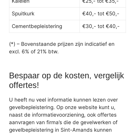
Kaleien
€25,- tot €35,-
Spuitkurk
€40,- tot €50,-
Cementbepleistering
€30,- tot €40,-
(*) – Bovenstaande prijzen zijn indicatief en
excl. 6% of 21% btw.
Bespaar op de kosten, vergelijk
offertes!
U heeft nu veel informatie kunnen lezen over
gevelbepleistering. Op onze website kunt u,
naast de informatievoorziening, ook offertes
aanvragen van firma’s die de gevelwerken of
gevelbepleistering in Sint-Amands kunnen