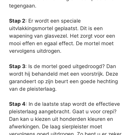
tegengaan.
Stap 2
: Er wordt een speciale
uitvlakkingsmortel geplaatst. Dit is een
wapening van glasvezel. Het zorgt voor een
mooi effen en egaal effect. De mortel moet
vervolgens uitdrogen.
Stap 3
: Is de mortel goed uitgedroogd? Dan
wordt hij behandeld met een voorstrijk. Deze
garandeert op zijn beurt een goede hechting
van de pleisterlaag.
Stap 4
: In de laatste stap wordt de effectieve
pleisterlaag aangebracht. Gaat u voor crepi?
Dan kan u kiezen uit honderden kleuren en
afwerkingen. De laag sierpleister moet
vervolgens goed uitdrogen. Zo bent u er zeker