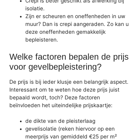
Crepi is beter geschikt als afwerking bij
isolatie.
Zijn er scheuren en oneffenheden in uw
muur? Dan is crepi aangeraden. Zo kan u
deze oneffenheden gemakkelijk
bepleisteren.
Welke factoren bepalen de prijs
voor gevelbepleistering?
De prijs is bij ieder klusje een belangrijk aspect.
Interessant om te weten hoe deze prijs juist
bepaald wordt, toch? Deze factoren
beïnvloeden het uiteindelijke prijskaartje:
de dikte van de pleisterlaag
gevelisolatie (reken hiervoor op een
meerprijs van gemiddeld €25 per m²