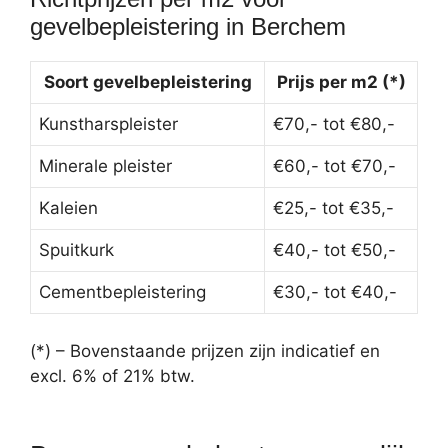
gevelbepleistering in Berchem
Soort gevelbepleistering
Prijs per m2 (*)
Kunstharspleister
€70,- tot €80,-
Minerale pleister
€60,- tot €70,-
Kaleien
€25,- tot €35,-
Spuitkurk
€40,- tot €50,-
Cementbepleistering
€30,- tot €40,-
(*) – Bovenstaande prijzen zijn indicatief en
excl. 6% of 21% btw.