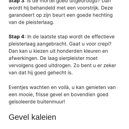
Stap 3
: Is de mortel goed uitgedroogd? Dan
wordt hij behandeld met een voorstrijk. Deze
garandeert op zijn beurt een goede hechting
van de pleisterlaag.
Stap 4
: In de laatste stap wordt de effectieve
pleisterlaag aangebracht. Gaat u voor crepi?
Dan kan u kiezen uit honderden kleuren en
afwerkingen. De laag sierpleister moet
vervolgens goed uitdrogen. Zo bent u er zeker
van dat hij goed gehecht is.
Eventjes wachten en voilà, u kan genieten van
een mooie, frisse gevel en bovendien goed
geïsoleerde buitenmuur!
Gevel kaleien