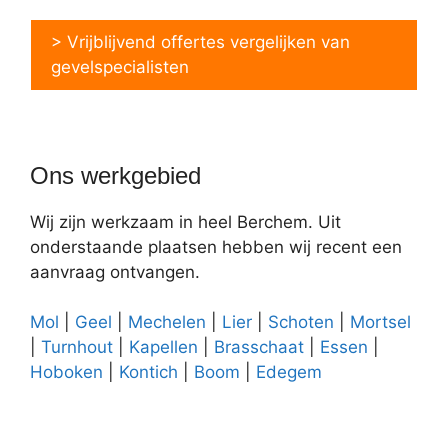
> Vrijblijvend offertes vergelijken van
gevelspecialisten
Ons werkgebied
Wij zijn werkzaam in heel Berchem. Uit
onderstaande plaatsen hebben wij recent een
aanvraag ontvangen.
Mol
|
Geel
|
Mechelen
|
Lier
|
Schoten
|
Mortsel
|
Turnhout
|
Kapellen
|
Brasschaat
|
Essen
|
Hoboken
|
Kontich
|
Boom
|
Edegem