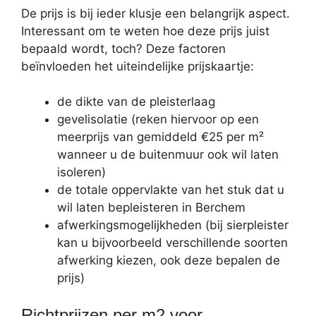
De prijs is bij ieder klusje een belangrijk aspect.
Interessant om te weten hoe deze prijs juist
bepaald wordt, toch? Deze factoren
beïnvloeden het uiteindelijke prijskaartje:
de dikte van de pleisterlaag
gevelisolatie (reken hiervoor op een
meerprijs van gemiddeld €25 per m²
wanneer u de buitenmuur ook wil laten
isoleren)
de totale oppervlakte van het stuk dat u
wil laten bepleisteren in Berchem
afwerkingsmogelijkheden (bij sierpleister
kan u bijvoorbeeld verschillende soorten
afwerking kiezen, ook deze bepalen de
prijs)
Richtprijzen per m2 voor