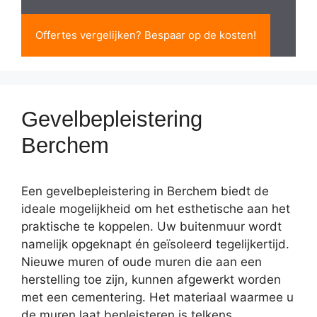
Offertes vergelijken? Bespaar op de kosten!
Gevelbepleistering
Berchem
Een gevelbepleistering in Berchem biedt de
ideale mogelijkheid om het esthetische aan het
praktische te koppelen. Uw buitenmuur wordt
namelijk opgeknapt én geïsoleerd tegelijkertijd.
Nieuwe muren of oude muren die aan een
herstelling toe zijn, kunnen afgewerkt worden
met een cementering. Het materiaal waarmee u
de muren laat bepleisteren is telkens