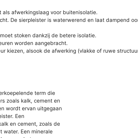
als afwerkingslaag voor buitenisolatie.
cht. De sierpleister is waterwerend en laat dampend o
oet stoken dankzij de betere isolatie.
kleuren worden aangebracht.
ur kiezen, alsook de afwerking (vlakke of ruwe structuur)
erkoepelende term die
ers zoals kalk, cement en
en wordt ervan uitgegaan
ister. Een
kalk en cement, zoals de
t water. Een minerale