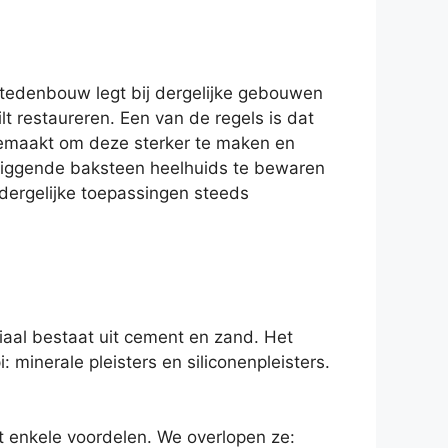
 Stedenbouw legt bij dergelijke gebouwen
 restaureren. Een van de regels is dat
emaakt om deze sterker te maken en
rliggende baksteen heelhuids te bewaren
 dergelijke toepassingen steeds
riaal bestaat uit cement en zand. Het
 minerale pleisters en siliconenpleisters.
t enkele voordelen. We overlopen ze: