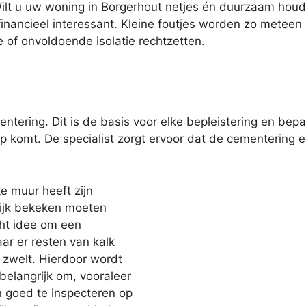
. Wilt u uw woning in Borgerhout netjes én duurzaam hou
inancieel interessant. Kleine foutjes worden zo meteen o
e of onvoldoende isolatie rechtzetten.
entering. Dit is de basis voor elke bepleistering en bep
op komt. De specialist zorgt ervoor dat de cementering
e muur heeft zijn
lijk bekeken moeten
cht idee om een
ar er resten van kalk
 zwelt. Hierdoor wordt
belangrijk om, vooraleer
n goed te inspecteren op