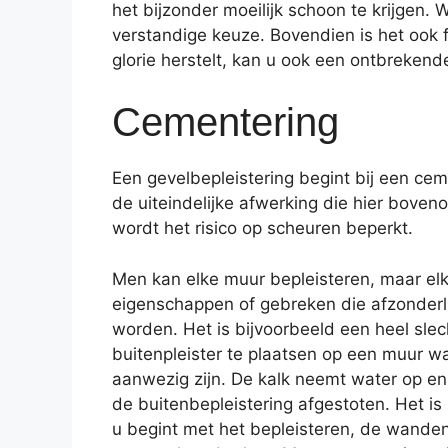
het bijzonder moeilijk schoon te krijgen
verstandige keuze. Bovendien is het ook f
glorie herstelt, kan u ook een ontbrekend
Cementering
Een gevelbepleistering begint bij een cem
de uiteindelijke afwerking die hier boven
wordt het risico op scheuren beperkt.
Men kan elke muur bepleisteren, maar elk
eigenschappen of gebreken die afzonder
worden. Het is bijvoorbeeld een heel sle
buitenpleister te plaatsen op een muur wa
aanwezig zijn. De kalk neemt water op en
de buitenbepleistering afgestoten. Het is 
u begint met het bepleisteren, de wande