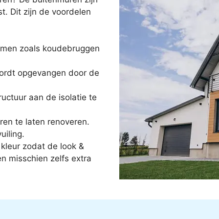
t. Dit zijn de voordelen
lemen zoals koudebruggen
 wordt opgevangen door de
uctuur aan de isolatie te
en te laten renoveren.
uiling.
 kleur zodat de look &
n misschien zelfs extra