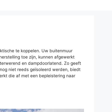
raktische te koppelen. Uw buitenmuur
erstelling toe zijn, kunnen afgewerkt
aterwerend en dampdoorlatend. Zo geeft
og niet reeds geïsoleerd werden, biedt
rkt die af met een bepleistering naar