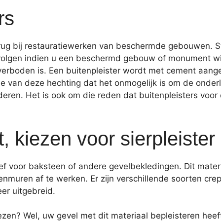
rs
jd terug bij restauratiewerken van beschermde gebouwen.
volgen indien u een beschermd gebouw of monument wilt
erboden is. Een buitenpleister wordt met cement aang
lle van deze hechting dat het onmogelijk is om de onde
jderen. Het is ook om die reden dat buitenpleisters voor
, kiezen voor sierpleister
atief voor baksteen of andere gevelbekledingen. Dit mate
muren af te werken. Er zijn verschillende soorten crepi:
er uitgebreid.
ezen? Wel, uw gevel met dit materiaal bepleisteren heef