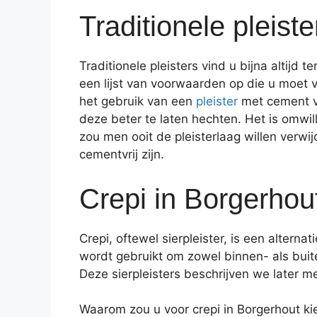
Traditionele pleiste
Traditionele pleisters vind u bijna alti
een lijst van voorwaarden op die u moet 
het gebruik van een
pleister
met cement v
deze beter te laten hechten. Het is omwi
zou men ooit de pleisterlaag willen verwi
cementvrij zijn.
Crepi in Borgerhout
Crepi, oftewel sierpleister, is een altern
wordt gebruikt om zowel binnen- als buiten
Deze sierpleisters beschrijven we later me
Waarom zou u voor crepi in Borgerhout ki