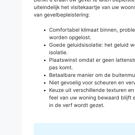
uiteindelijk het visitekaartje van uw woons
van gevelbepleistering:
Comfortabel klimaat binnen, prob
worden opgelost.
Goede geluidsisolatie: het geluid
isolatie.
Plaatswinst omdat er geen lattenstr
pas komt.
Betaalbare manier om de buitenmur
Niet gevoelig voor scheuren en verv
Keuze uit verschillende texturen en
feel van uw woning bewaard blijft e
in de verf wordt gezet.