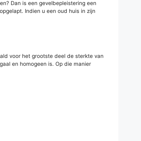
den? Dan is een gevelbepleistering een
pgelapt. Indien u een oud huis in zijn
aald voor het grootste deel de sterkte van
 egaal en homogeen is. Op die manier