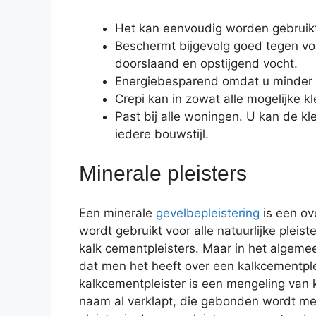
Het kan eenvoudig worden gebruikt 
Beschermt bijgevolg goed tegen vo
doorslaand en opstijgend vocht.
Energiebesparend omdat u minder m
Crepi kan in zowat alle mogelijke 
Past bij alle woningen. U kan de kle
iedere bouwstijl.
Minerale pleisters
Een minerale
gevelbepleistering
is een ov
wordt gebruikt voor alle natuurlijke pleist
kalk cementpleisters. Maar in het algeme
dat men het heeft over een kalkcementple
kalkcementpleister is een mengeling van 
naam al verklapt, die gebonden wordt me