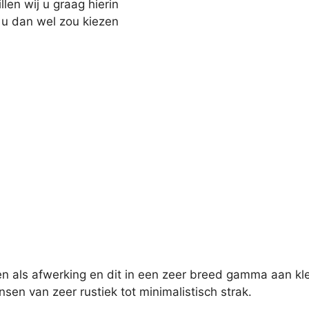
len wij u graag hierin
of u dan wel zou kiezen
n als afwerking en dit in een zeer breed gamma aan kl
n van zeer rustiek tot minimalistisch strak.