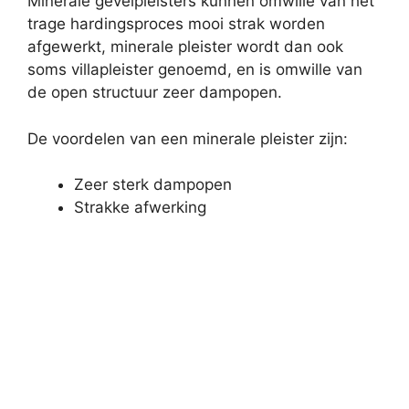
Minerale gevelpleisters kunnen omwille van het
trage hardingsproces mooi strak worden
afgewerkt, minerale pleister wordt dan ook
soms villapleister genoemd, en is omwille van
de open structuur zeer dampopen.
De voordelen van een minerale pleister zijn:
Zeer sterk dampopen
Strakke afwerking