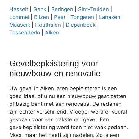
Hasselt
|
Genk
|
Beringen
|
Sint-Truiden
|
Lommel
|
Bilzen
|
Peer
|
Tongeren
|
Lanaken
|
Maaseik
|
Houthalen
|
Diepenbeek
|
Tessenderlo
|
Alken
Gevelbepleistering voor
nieuwbouw en renovatie
Uw gevel in Alken laten bepleisteren is een
goed idee, of u nu een nieuwbouw gaat zetten
of bezig bent met een renovatie. De redenen
zijn echter verschillend. Vroeger werd er vooral
gekozen voor een bakstenen gevel. Een
gevelbepleistering werd toen niet vaak gedaan.
Mooi, maar het heeft zijn nadelen. Zo is een