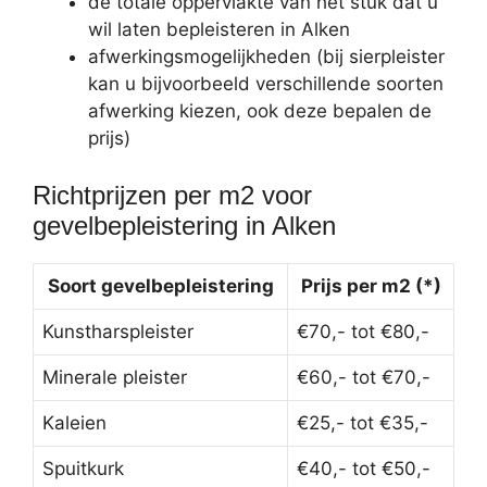
de totale oppervlakte van het stuk dat u
wil laten bepleisteren in Alken
afwerkingsmogelijkheden (bij sierpleister
kan u bijvoorbeeld verschillende soorten
afwerking kiezen, ook deze bepalen de
prijs)
Richtprijzen per m2 voor
gevelbepleistering in Alken
Soort gevelbepleistering
Prijs per m2 (*)
Kunstharspleister
€70,- tot €80,-
Minerale pleister
€60,- tot €70,-
Kaleien
€25,- tot €35,-
Spuitkurk
€40,- tot €50,-