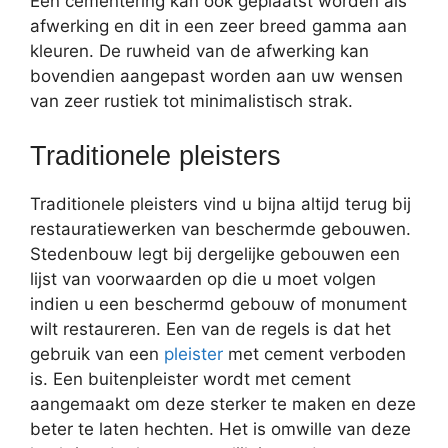
Een cementering kan ook geplaatst worden als
afwerking en dit in een zeer breed gamma aan
kleuren. De ruwheid van de afwerking kan
bovendien aangepast worden aan uw wensen
van zeer rustiek tot minimalistisch strak.
Traditionele pleisters
Traditionele pleisters vind u bijna altijd terug bij
restauratiewerken van beschermde gebouwen.
Stedenbouw legt bij dergelijke gebouwen een
lijst van voorwaarden op die u moet volgen
indien u een beschermd gebouw of monument
wilt restaureren. Een van de regels is dat het
gebruik van een
pleister
met cement verboden
is. Een buitenpleister wordt met cement
aangemaakt om deze sterker te maken en deze
beter te laten hechten. Het is omwille van deze