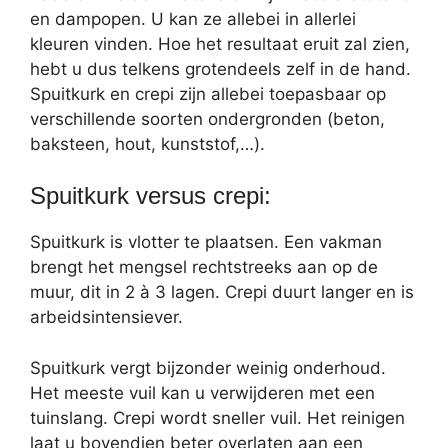
en dampopen. U kan ze allebei in allerlei
kleuren vinden. Hoe het resultaat eruit zal zien,
hebt u dus telkens grotendeels zelf in de hand.
Spuitkurk en crepi zijn allebei toepasbaar op
verschillende soorten ondergronden (beton,
baksteen, hout, kunststof,…).
Spuitkurk versus crepi:
Spuitkurk is vlotter te plaatsen. Een vakman
brengt het mengsel rechtstreeks aan op de
muur, dit in 2 à 3 lagen. Crepi duurt langer en is
arbeidsintensiever.
Spuitkurk vergt bijzonder weinig onderhoud.
Het meeste vuil kan u verwijderen met een
tuinslang. Crepi wordt sneller vuil. Het reinigen
laat u bovendien beter overlaten aan een