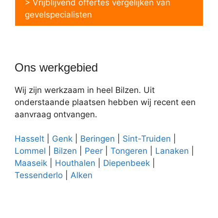
> Vrijblijvend offertes vergelijken van
gevelspecialisten
Ons werkgebied
Wij zijn werkzaam in heel Bilzen. Uit
onderstaande plaatsen hebben wij recent een
aanvraag ontvangen.
Hasselt
|
Genk
|
Beringen
|
Sint-Truiden
|
Lommel
|
Bilzen
|
Peer
|
Tongeren
|
Lanaken
|
Maaseik
|
Houthalen
|
Diepenbeek
|
Tessenderlo
|
Alken