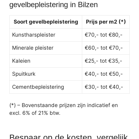
gevelbepleistering in Bilzen
Soort gevelbepleistering
Prijs per m2 (*)
Kunstharspleister
€70,- tot €80,-
Minerale pleister
€60,- tot €70,-
Kaleien
€25,- tot €35,-
Spuitkurk
€40,- tot €50,-
Cementbepleistering
€30,- tot €40,-
(*) – Bovenstaande prijzen zijn indicatief en
excl. 6% of 21% btw.
Bespaar op de kosten, vergelijk