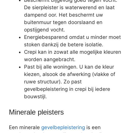
Beschermt bijgevolg goed tegen vocht.
De sierpleister is waterwerend en laat
dampend oor. Het beschermt uw
buitenmuur tegen doorslaand en
opstijgend vocht.
Energiebesparend omdat u minder moet
stoken dankzij de betere isolatie.
Crepi kan in zowat alle mogelijke kleuren
worden aangebracht.
Past bij alle woningen. U kan de kleur
kiezen, alsook de afwerking (vlakke of
ruwe structuur). Zo past
gevelbepleistering in crepi bij iedere
bouwstijl.
Minerale pleisters
Een minerale
gevelbepleistering
is een