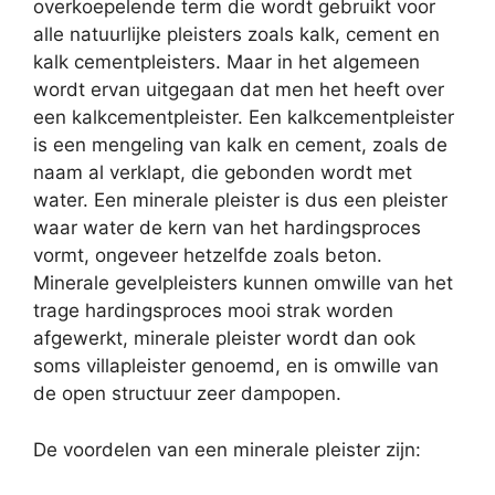
overkoepelende term die wordt gebruikt voor
alle natuurlijke pleisters zoals kalk, cement en
kalk cementpleisters. Maar in het algemeen
wordt ervan uitgegaan dat men het heeft over
een kalkcementpleister. Een kalkcementpleister
is een mengeling van kalk en cement, zoals de
naam al verklapt, die gebonden wordt met
water. Een minerale pleister is dus een pleister
waar water de kern van het hardingsproces
vormt, ongeveer hetzelfde zoals beton.
Minerale gevelpleisters kunnen omwille van het
trage hardingsproces mooi strak worden
afgewerkt, minerale pleister wordt dan ook
soms villapleister genoemd, en is omwille van
de open structuur zeer dampopen.
De voordelen van een minerale pleister zijn: