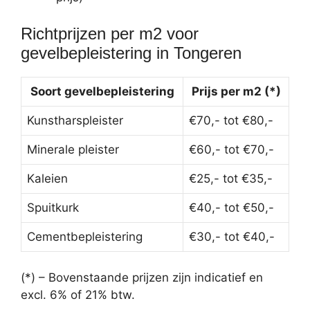
Richtprijzen per m2 voor
gevelbepleistering in Tongeren
Soort gevelbepleistering
Prijs per m2 (*)
Kunstharspleister
€70,- tot €80,-
Minerale pleister
€60,- tot €70,-
Kaleien
€25,- tot €35,-
Spuitkurk
€40,- tot €50,-
Cementbepleistering
€30,- tot €40,-
(*) – Bovenstaande prijzen zijn indicatief en
excl. 6% of 21% btw.