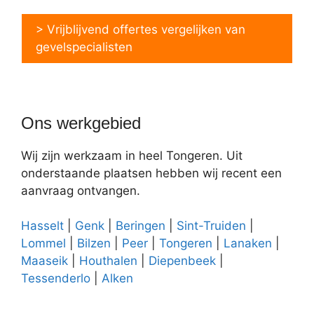
> Vrijblijvend offertes vergelijken van
gevelspecialisten
Ons werkgebied
Wij zijn werkzaam in heel Tongeren. Uit
onderstaande plaatsen hebben wij recent een
aanvraag ontvangen.
Hasselt
|
Genk
|
Beringen
|
Sint-Truiden
|
Lommel
|
Bilzen
|
Peer
|
Tongeren
|
Lanaken
|
Maaseik
|
Houthalen
|
Diepenbeek
|
Tessenderlo
|
Alken