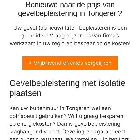
Benieuwd naar de prijs van
gevelbepleistering in Tongeren?
Uw gevel (opnieuw) laten bepleisteren is een
goed idee! Vraag prijzen op van firma’s
werkzaam in uw regio en bespaar op de kosten!
> Vrijblijvend offertes vergelijken
Gevelbepleistering met isolatie
plaatsen
Kan uw buitenmuur in Tongeren wel een
opfrisbeurt gebruiken? Wilt u graag besparen
op energiekosten? Dan is gevelbepleistering
laaghangend vrucht. Deze ingreep garandeert
een gunstig resultaat. We vertellen u in het kort