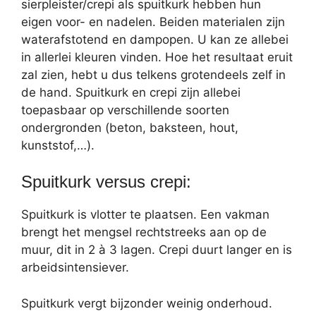
sierpleister/crepi als spuitkurk hebben hun
eigen voor- en nadelen. Beiden materialen zijn
waterafstotend en dampopen. U kan ze allebei
in allerlei kleuren vinden. Hoe het resultaat eruit
zal zien, hebt u dus telkens grotendeels zelf in
de hand. Spuitkurk en crepi zijn allebei
toepasbaar op verschillende soorten
ondergronden (beton, baksteen, hout,
kunststof,…).
Spuitkurk versus crepi:
Spuitkurk is vlotter te plaatsen. Een vakman
brengt het mengsel rechtstreeks aan op de
muur, dit in 2 à 3 lagen. Crepi duurt langer en is
arbeidsintensiever.
Spuitkurk vergt bijzonder weinig onderhoud.