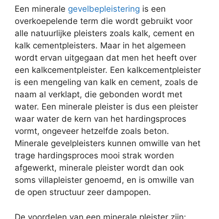
Een minerale
gevelbepleistering
is een
overkoepelende term die wordt gebruikt voor
alle natuurlijke pleisters zoals kalk, cement en
kalk cementpleisters. Maar in het algemeen
wordt ervan uitgegaan dat men het heeft over
een kalkcementpleister. Een kalkcementpleister
is een mengeling van kalk en cement, zoals de
naam al verklapt, die gebonden wordt met
water. Een minerale pleister is dus een pleister
waar water de kern van het hardingsproces
vormt, ongeveer hetzelfde zoals beton.
Minerale gevelpleisters kunnen omwille van het
trage hardingsproces mooi strak worden
afgewerkt, minerale pleister wordt dan ook
soms villapleister genoemd, en is omwille van
de open structuur zeer dampopen.
De voordelen van een minerale pleister zijn: