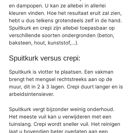
en dampopen. U kan ze allebei in allerlei
kleuren vinden. Hoe het resultaat eruit zal zien,
hebt u dus telkens grotendeels zelf in de hand.
Spuitkurk en crepi zijn allebei toepasbaar op
verschillende soorten ondergronden (beton,
baksteen, hout, kunststof,…).
Spuitkurk versus crepi:
Spuitkurk is vlotter te plaatsen. Een vakman
brengt het mengsel rechtstreeks aan op de
muur, dit in 2 à 3 lagen. Crepi duurt langer en is
arbeidsintensiever.
Spuitkurk vergt bijzonder weinig onderhoud.
Het meeste vuil kan u verwijderen met een
tuinslang. Crepi wordt sneller vuil. Het reinigen
laat u bovendien beter overlaten aan een