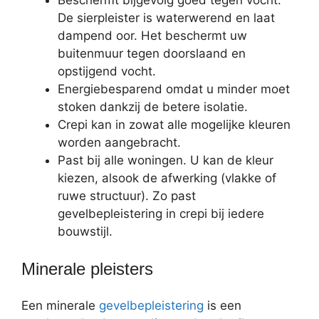
Beschermt bijgevolg goed tegen vocht.
De sierpleister is waterwerend en laat
dampend oor. Het beschermt uw
buitenmuur tegen doorslaand en
opstijgend vocht.
Energiebesparend omdat u minder moet
stoken dankzij de betere isolatie.
Crepi kan in zowat alle mogelijke kleuren
worden aangebracht.
Past bij alle woningen. U kan de kleur
kiezen, alsook de afwerking (vlakke of
ruwe structuur). Zo past
gevelbepleistering in crepi bij iedere
bouwstijl.
Minerale pleisters
Een minerale
gevelbepleistering
is een