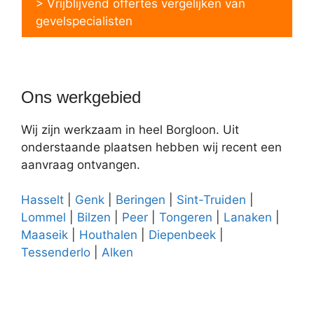
> Vrijblijvend offertes vergelijken van
gevelspecialisten
Ons werkgebied
Wij zijn werkzaam in heel Borgloon. Uit
onderstaande plaatsen hebben wij recent een
aanvraag ontvangen.
Hasselt
|
Genk
|
Beringen
|
Sint-Truiden
|
Lommel
|
Bilzen
|
Peer
|
Tongeren
|
Lanaken
|
Maaseik
|
Houthalen
|
Diepenbeek
|
Tessenderlo
|
Alken