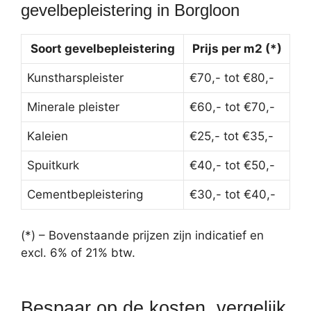
gevelbepleistering in Borgloon
Soort gevelbepleistering
Prijs per m2 (*)
Kunstharspleister
€70,- tot €80,-
Minerale pleister
€60,- tot €70,-
Kaleien
€25,- tot €35,-
Spuitkurk
€40,- tot €50,-
Cementbepleistering
€30,- tot €40,-
(*) – Bovenstaande prijzen zijn indicatief en
excl. 6% of 21% btw.
Bespaar op de kosten, vergelijk