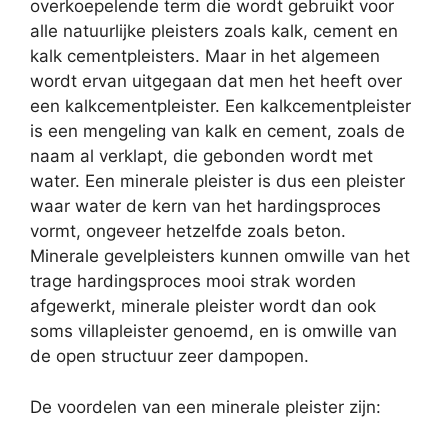
overkoepelende term die wordt gebruikt voor
alle natuurlijke pleisters zoals kalk, cement en
kalk cementpleisters. Maar in het algemeen
wordt ervan uitgegaan dat men het heeft over
een kalkcementpleister. Een kalkcementpleister
is een mengeling van kalk en cement, zoals de
naam al verklapt, die gebonden wordt met
water. Een minerale pleister is dus een pleister
waar water de kern van het hardingsproces
vormt, ongeveer hetzelfde zoals beton.
Minerale gevelpleisters kunnen omwille van het
trage hardingsproces mooi strak worden
afgewerkt, minerale pleister wordt dan ook
soms villapleister genoemd, en is omwille van
de open structuur zeer dampopen.
De voordelen van een minerale pleister zijn: